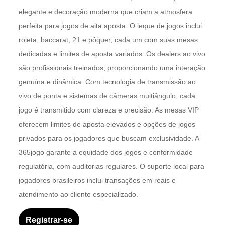
elegante e decoração moderna que criam a atmosfera
perfeita para jogos de alta aposta. O leque de jogos inclui
roleta, baccarat, 21 e pôquer, cada um com suas mesas
dedicadas e limites de aposta variados. Os dealers ao vivo
são profissionais treinados, proporcionando uma interação
genuína e dinâmica. Com tecnologia de transmissão ao
vivo de ponta e sistemas de câmeras multiângulo, cada
jogo é transmitido com clareza e precisão. As mesas VIP
oferecem limites de aposta elevados e opções de jogos
privados para os jogadores que buscam exclusividade. A
365jogo garante a equidade dos jogos e conformidade
regulatória, com auditorias regulares. O suporte local para
jogadores brasileiros inclui transações em reais e
atendimento ao cliente especializado.
Registrar-se