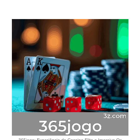
365jogo: Experiência de Cassino Elite e Imersiva Os