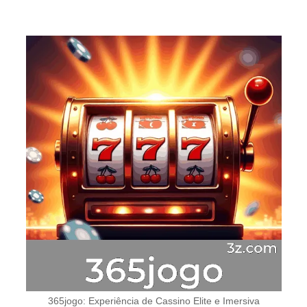
365jogo: Experiência de Cassino Elite e Imersiva